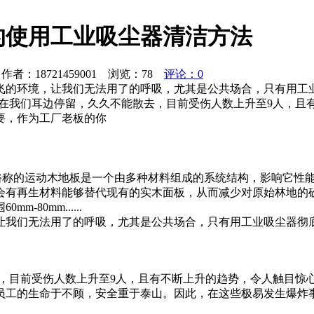
的使用工业吸尘器清洁方法
者：18721459001 浏览：
78
评论：0
飞的环境，让我们无法用了的呼吸，尤其是公共场合，只有用工
还在我们耳边停留，久久不能散去，目前受伤人数上升至9人，且
要，作为工厂老板的你
 俗称的运动木地板是一个由多种材料组成的系统结构，影响它性
会有再生材料能够替代现有的实木面板，从而减少对原始林地的
80mm......
让我们无法用了的呼吸，尤其是公共场合，只有用工业吸尘器彻
去，目前受伤人数上升至9人，且有不断上升的趋势，令人触目惊
员工的生命于不顾，安全重于泰山。因此，在这些极易发生爆炸