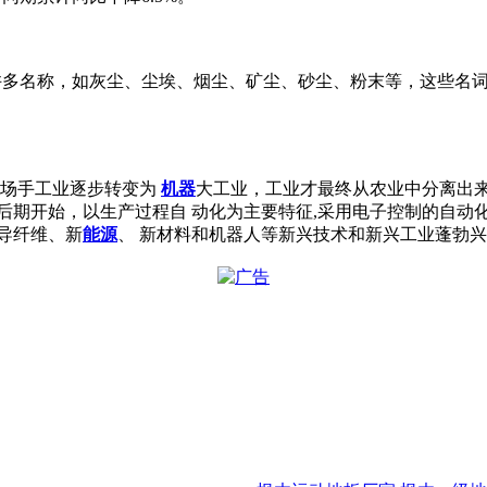
有许多名称，如灰尘、尘埃、烟尘、矿尘、砂尘、粉末等，这些名词
工场手工业逐步转变为
机器
大工业，工业才最终从农业中分离出来
年代后期开始，以生产过程自 动化为主要特征,采用电子控制的自动
光导纤维、新
能源
、 新材料和机器人等新兴技术和新兴工业蓬勃