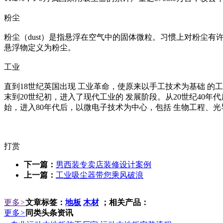
粉尘
粉尘（dust）是指悬浮在空气中的固体微粒。习惯上对粉尘
悬浮物定义为粉尘。
工业
直到18世纪英国出现 工业革命，使原来以手工技术为基础 的
末到20世纪初，进入了现代工业的 发展阶段。从20世纪40
始，进入80年代后，以微电子技术为中心，包括 生物工程、
打赏
下一篇：
男西装专卖店装修设计案例
上一篇：
工业吸尘器带您乘风破浪
更多
>
文章标签：
地板
木材
；相关产品：
更多
>
同类头条资讯