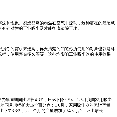
牢这种现象。易燃易爆的粉尘在空气中流动，这种潜在的危险就
有有针对性的工业吸尘器才能彻底清除干净。
根据你的需求来选购，你要清楚的知道你所使用的对象也就是环
么样，使用寿命多久等等，这些均影响工业吸尘器的使用效果，
去年同期同比增长4.3%，环比下降3.5%；1-5月我国家用吸尘
，较上年同月增幅扩大16个百分点；1-6月，家用吸尘器的累计产量
期同比下降3.3%，比上个月的产量增加了74.3万台，环比增长