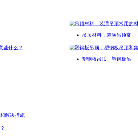
吊顶材料，装潢吊顶常
塑钢板吊顶，塑钢板吊
和解决措施
？