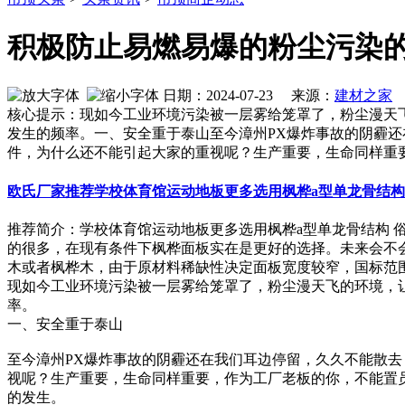
积极防止易燃易爆的粉尘污染
日期：2024-07-23 来源：
建材之家
作
核心提示：现如今工业环境污染被一层雾给笼罩了，粉尘漫天
发生的频率。一、安全重于泰山至今漳州PX爆炸事故的阴霾
件，为什么还不能引起大家的重视呢？生产重要，生命同样重
欧氏厂家推荐学校体育馆运动地板更多选用枫桦a型单龙骨结构
推荐简介：学校体育馆运动地板更多选用枫桦a型单龙骨结构
的很多，在现有条件下枫桦面板实在是更好的选择。未来会不
木或者枫桦木，由于原材料稀缺性决定面板宽度较窄，国标范围60mm-
现如今工业环境污染被一层雾给笼罩了，粉尘漫天飞的环境，
率。
一、安全重于泰山
至今漳州PX爆炸事故的阴霾还在我们耳边停留，久久不能散
视呢？生产重要，生命同样重要，作为工厂老板的你，不能置
的发生。