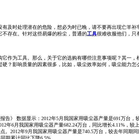
没有及时处理潜在的危险，想必为时已晚，请不要再出现亡羊补
它不存在。针对这些易爆的粉尘，普通的
工具
很难收服他们，只
购它作为工具。那么，关于它的选购有哪些注意事项呢？其一，
过硬？影响质量的因素很多，比如，吸尘效率如何，吸尘能力怎
析报告》 数据显示：2012年5月我国家用吸尘器产量是691万台，较
2012年6月我国家用吸尘器产量682.24万台，同比增长4.11%
个百分点。2012年9月我国家用吸尘器产量是740.5万台，较去年同
年同期累计同比下降6.5%。