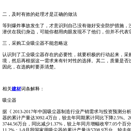
二，及时有效的处理才是正确的做法
等到爆炸事故发生了，才意识到自己没有做好安全防护措施，
潜伏在我们身边，可能你都用肉眼发现不了他们，但并不代表
三，采购工业吸尘器不能忽略这
认识到了工业吸尘器存在的必要性，就要积极的行动起来，采
境，然后再根据这一需求来有针对性的选择。其二，质量是否
因此，在选购时要弄清楚。
相关
建材
词条解释：
吸尘器
据《 2013-2017年中国吸尘器制造行业产销需求与投资预测分
器的累计产量达3092.4万台，较去年同期累计同比下降2.5%。
3744.56万台，同比减少1.37%，较上年同月增幅收窄7.05
11.2%；1-9月我国家用吸尘器的累计产量达5708.9万台，较去