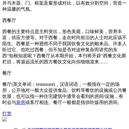
并与木器、门、框架及窗形成对比，以有效分割空间，营造一
种温馨的气氛。
西餐厅
西餐的主要特点是主料突出，形色美观，口味鲜美，营养丰
富，供应方便等。对于西餐，走在时尚前沿的人士对此应该不
陌生。西餐是一种迥然不同于我国饮食文化的舶来品。许多人
听过它、也吃过西餐，但不知是否对这种复杂而讲究的东
西“知根知底呢？西餐厅从本期开始，本刊将开辟“西餐文化廓
栏目，将源远流长的西方餐饮文化向你细细道来……
餐厅
餐厅(英文单词：restaurant)，汉语词语，一般指在一定的场
所，公开地对一般大众提供食品、饮料等餐饮的设施或公共餐
饮屋，也可以指一种住宅建筑中通常会看到的房间/设施，有
时会与
厨房
或客厅相连。餐厅一般都是指供吃饭用的房间。
打赏