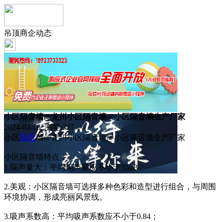
吊顶商企动态
小区隔音墙@龙川小区隔音墙@小区隔音墙生产厂家
2024-02-18 浏览:
327
小区
隔音
墙@龙川小区隔音墙@小区隔音墙生产厂家
小区隔音墙特点：
1.隔声量大：平均隔声量应不小于35dB；
2.美观：小区隔音墙可选择多种色彩和造型进行组合，与周围
环境协调，形成亮丽风景线。
3.吸声系数高：平均吸声系数应不小于0.84；