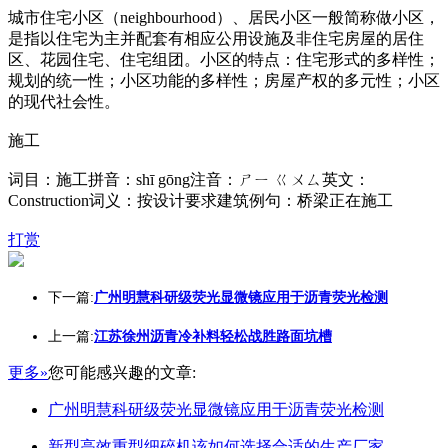
城市住宅小区（neighbourhood）、居民小区一般简称做小区，
是指以住宅为主并配套有相应公用设施及非住宅房屋的居住
区、花园住宅、住宅组团。小区的特点：住宅形式的多样性；
规划的统一性；小区功能的多样性；房屋产权的多元性；小区
的现代社会性。
施工
词目：施工拼音：shī gōng注音：ㄕㄧ ㄍㄨㄙ英文：
Construction词义：按设计要求建筑例句：桥梁正在施工
打赏
下一篇:
广州明慧科研级荧光显微镜应用于沥青荧光检测
上一篇:
江苏徐州沥青冷补料轻松战胜路面坑槽
更多»
您可能感兴趣的文章:
广州明慧科研级荧光显微镜应用于沥青荧光检测
新型高效重型细碎机该如何选择合适的生产厂家