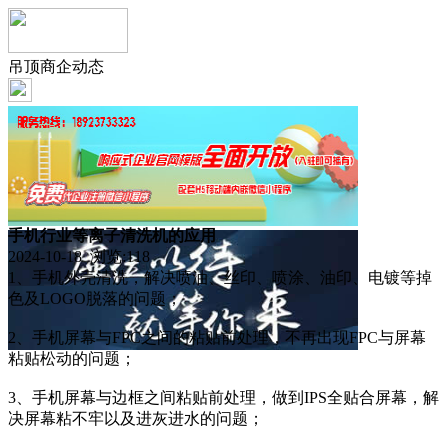
吊顶商企动态
手机行业等离子清洗机的应用
2024-10-18 浏览:
118
1、手机外壳清洗，解决喷油、丝印、喷涂、油印、电镀等掉
色及LOGO脱落的问题；
2、手机屏幕与FPC之间的粘贴前处理，不再出现FPC与屏幕
粘贴松动的问题；
3、手机屏幕与边框之间粘贴前处理，做到IPS全贴合屏幕，解
决屏幕粘不牢以及进灰进水的问题；