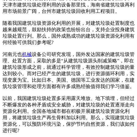
天津市建筑垃圾处理利用的设备那里找，海南省建筑垃圾再利
用市场前景广阔，台州市建筑垃圾回收利用工程项目。
随着我国建筑垃圾资源化利用的开展，对建筑垃圾处置制度也
越来越规范，鼓励扶持的政策也纷纷出台，支持企业投身建筑
垃圾处置行列。那么，国外成熟成功的建筑垃圾资源化利用有
何经验可供我们参考呢?
河南元也
机械
设备公司研究发现，国外发达国家的建筑垃圾管
理、处置方面，采取的多是“从建筑垃圾源头削减策略”，即在
建筑垃圾形成之前，就通过科学管理，有效控制建筑垃圾的量
达到较小。而对已经产生的建筑垃圾，进行资源循环利用，实
现变废为宝。比如日本、美国、德国等工业发达的国家，在建
筑垃圾管理和处理方面都有许多成熟经验值得我们学习借鉴。
以前，我国建筑垃圾处置多采用露天堆放、地下填埋，但经过
不断爆发的各种矛盾或安全威胁，对建筑垃圾的处置逐渐走向
资源化利用。全国各地城市都在积极开展建筑垃圾资源化利
用，将建筑垃圾生产再生骨料加以利用。那么，实现建筑垃圾
资源化，可以预防环境污染，保护节约自然资源，我们该如何
进行呢?