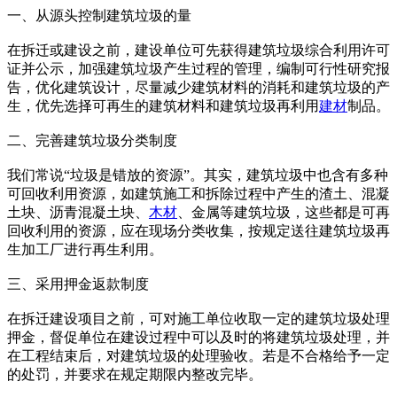
一、从源头控制建筑垃圾的量
在拆迁或建设之前，建设单位可先获得建筑垃圾综合利用许可
证并公示，加强建筑垃圾产生过程的管理，编制可行性研究报
告，优化建筑设计，尽量减少建筑材料的消耗和建筑垃圾的产
生，优先选择可再生的建筑材料和建筑垃圾再利用
建材
制品。
二、完善建筑垃圾分类制度
我们常说“垃圾是错放的资源”。其实，建筑垃圾中也含有多种
可回收利用资源，如建筑施工和拆除过程中产生的渣土、混凝
土块、沥青混凝土块、
木材
、金属等建筑垃圾，这些都是可再
回收利用的资源，应在现场分类收集，按规定送往建筑垃圾再
生加工厂进行再生利用。
三、采用押金返款制度
在拆迁建设项目之前，可对施工单位收取一定的建筑垃圾处理
押金，督促单位在建设过程中可以及时的将建筑垃圾处理，并
在工程结束后，对建筑垃圾的处理验收。若是不合格给予一定
的处罚，并要求在规定期限内整改完毕。