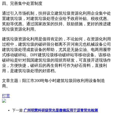
四、完善集中处置制度
通过引入市场机制，扶持设立建筑垃圾资源化利用企业集中处
置建筑垃圾，对建筑垃圾处理企业给予政府补贴、税收优惠、
奖励等优惠。通过国家政策的扶持、鼓励措施，更好的推进建
筑垃圾资源化利用。
建筑垃圾资源化利用是值得肯定的，不论如何，在资源化利用
过程中，建筑垃圾的破碎筛分都离不开河南元也机械设备公司
建筑垃圾处理成套设备的帮助，尤其是无扬尘油、电两用履带
式移动破碎站、DPF建筑垃圾移动破碎站等移动设备。该移动
破碎站是针对我国建筑垃圾的现状而研发，可直接开进现场作
业，方便快捷，破碎后的再生骨料可作为砂石骨料，直接利
用，是建筑垃圾处理的好搭档。
文章主题：阳江市200吨每小时建筑垃圾回收利用设备制造
商。
打赏
下一篇:
广州明慧科研级荧光显微镜应用于沥青荧光检测