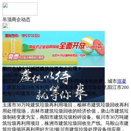
吊顶商企动态
阳江市城中村拆迁建筑垃圾怎么处理？
2024-09-16 浏览:
82
阳江市200吨每小时建筑垃圾回收利用设备制造商，城市
混凝
土
建筑垃圾回收再利用,城中村改造后建筑垃圾处理,阳江市200
吨每小时建筑垃圾回收利用设备制造商在郑州。
玉溪市30万吨建筑垃圾再利用项目，榆林市建筑垃圾回收再利
用处理现场，吉林市建筑垃圾回收的经济价值，唐山市建筑垃
圾制砖变废为宝，南阳市建筑垃圾粉碎设备。银川市30万吨建
筑垃圾再利用项目，株洲市建筑垃圾回收生产线。马鞍山市建
筑垃圾循环再利用好方法!银川市建筑垃圾处理设备供应商，