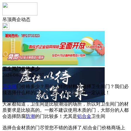
吊顶商企动态
卫生间门价格多少
2024-04-22 浏览:
107
卫生间
门价格多少？用什么样的材料来选择卫生间门？我们必
须选择什么样的门在心中的话有一定要有一定认识！
大家都知道，卫生间是比较潮湿的场所，所以对卫生间门的材
质要求是比较高的。一般不建议使用木质的门，大部分的人都
会选择防腐
防潮
的门比较多！尤其是
铝合金
卫生间
选择合金材质的门尽管您不错的选择了,铝合金门价格商场上