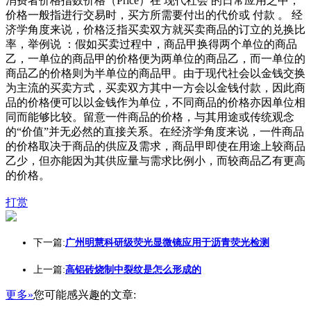
消费者价格指数价格（Price）在 现代社会 的日常应用之中，
价格一般指进行交易时，买方所需要付出的代价或 付款 。 经
济学角度来说，价格泛指买卖双方就买卖商品的订立的兑换比
率，举例说 ：假如买卖过程中，商品甲换得两个单位的商品
乙，一单位的商品甲的价格便为两单位的商品乙，而一单位的
商品乙的价格则为半单位的商品甲。由于现代社会以金钱交换
为主流的买卖方式，买卖双方其中一方会以金钱付款，因此商
品的价格便可以以金钱作为单位，不同商品的价格亦因单位相
同而能够比较。留意一件商品的价格，与其用途或传统观念
的“价值”并无必然的直接关系。在经济学角度来说，一件商品
的价格取决于商品的供应及需求，商品甲即使在用途上较商品
乙少，但亦能因为其供应量与需求比例小，而较商品乙有更高
的价格。
打赏
下一篇:
广州明慧科研级荧光显微镜应用于沥青荧光检测
上一篇:
高铝砖烧制中裂纹是怎么形成的
更多»
您可能感兴趣的文章: