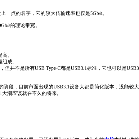
个高大上一点的名字，它的较大传输速率也仅是5Gb/s。
0Gb/s的理论带宽。
提高。
母座组成。
1，但并不是所有USB Type-C都是USB3.1标准，它也可以是USB3.
善的阶段，目前市面出现的USB3.1设备大都是简化版本，没能较
3.1大潮应该就在不久的将来。