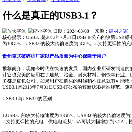
什么是真正的USB3.1？
日期：2024-03-08 来源：
建材之家
作
核心提示：USB3.1是2013年7月31日USB-IF公布的较新USB
为10Gb/s，USB3.0的较大传输速度为5Gb/s。2.支持更弹性的
贵州箱式破碎机厂家以产品质量为中心保障于用户
推荐简介：现如今时代在快速的发展，国内企业所研发制造的
计它也完美的应用在了建筑、冶金、耐火材料、钢铁等行业。
多都是皮包公司，如果用户在购买的时候稍不注意就有可能吃亏上当
USB3.1是2013年7月31日USB-IF公布的较新USB标准规范。
USB3.1与USB3.0的区别：
1.USB3.1的较大传输速度为10Gb/s，USB3.0的较大传输速度为5
2.支持更弹性的充电，供电电流从1.5A可以大幅增加到3-5A