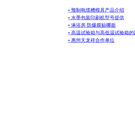
• 预制电缆槽模具产品介绍
• 水墨包装印刷机型号提供
• 淋浴房 防爆膜贴哪面
• 高温试验箱与高低温试验箱的
• 惠州天龙祥合作单位