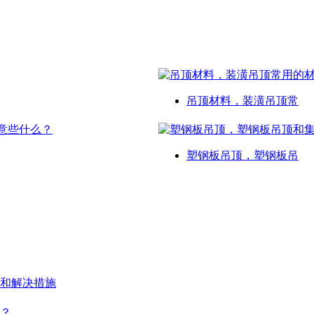
吊顶材料，装潢吊顶常
塑钢板吊顶，塑钢板吊
和解决措施
？