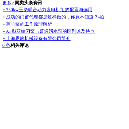
更多
>
同类头条资讯
• 350kw玉柴联合动力发电机组的配置与选用
• 成功的门窗代理都是这样做的，你竟不知道？-泊
• 离心泵的工作原理解析
• AF型双绞刀泵与普通污水泵的区别以及特点
• 上海思峻机械设备有限公司简介
0
条
相关评论