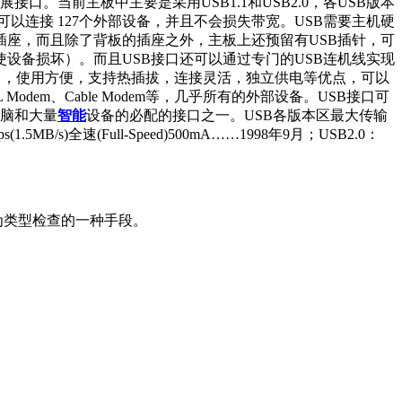
接口。当前主板中主要是采用USB1.1和USB2.0，各USB版本
可以连接 127个外部设备，并且不会损失带宽。USB需要主机硬
插座，而且除了背板的插座之外，主板上还预留有USB插针，可
设备损坏）。而且USB接口还可以通过专门的USB连机线实现
5 Gbps），使用方便，支持热插拔，连接灵活，独立供电等优点，可以
em、Cable Modem等，几乎所有的外部设备。USB接口可
电脑和大量
智能
设备的必配的接口之一。USB各版本区最大传输
5MB/s)全速(Full-Speed)500mA……1998年9月；USB2.0：
作为类型检查的一种手段。