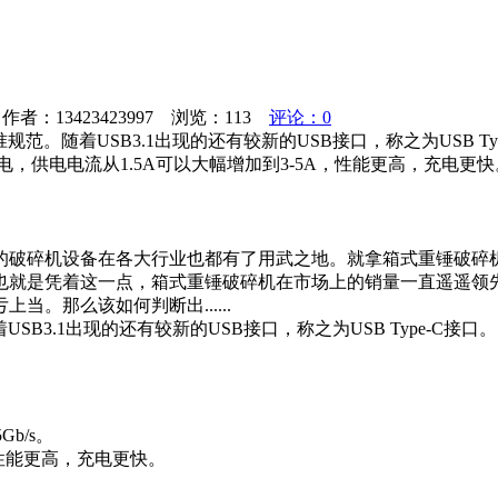
者：13423423997 浏览：
113
评论：0
标准规范。随着USB3.1出现的还有较新的USB接口，称之为USB Type
充电，供电电流从1.5A可以大幅增加到3-5A，性能更高，充电更快。USB
的破碎机设备在各大行业也都有了用武之地。就拿箱式重锤破碎
也就是凭着这一点，箱式重锤破碎机在市场上的销量一直遥遥领先
。那么该如何判断出......
随着USB3.1出现的还有较新的USB接口，称之为USB Type-C接口。
Gb/s。
，性能更高，充电更快。