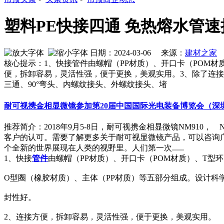
塑料PE快接四通 免热熔水管
日期：2024-03-06 来源：
建材之家
核心提示：1、快接管件由螺帽（PP材质）、开口卡（POM材
便，拆卸容易，灵活性强，便于更换，美观实用。3、除了连接P
三通、90°弯头、内螺纹接头、外螺纹接头、堵
耐可视携金相显微镜参加第20届中国国际光电装备博览会（深
推荐简介：2018年9月5-8日，耐可视携金相显微镜NM910
客户的认可。需要了解更多关于耐可视显微镜产品，可以咨询广州
个全新的世界展现在人类的视野里。人们第一次......
1、快接
管件
由螺帽（PP材质）、开口卡（POM材质）、T型环
O型圈（橡胶材质）、主体（PP材质）等五部分组成。设计科
封性好。
2、连接方便，拆卸容易，灵活性强，便于更换，美观实用。