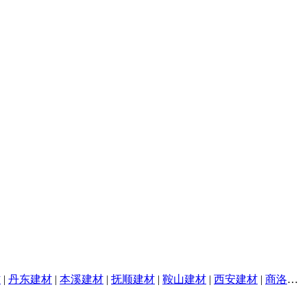
材
|
丹东建材
|
本溪建材
|
抚顺建材
|
鞍山建材
|
西安建材
|
商洛建材