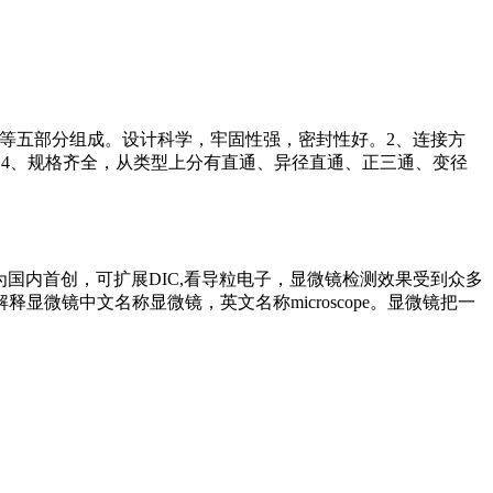
质）等五部分组成。设计科学，牢固性强，密封性好。2、连接方
泛。4、规格齐全，从类型上分有直通、异径直通、正三通、变径
微镜为国内首创，可扩展DIC,看导粒电子，显微镜检测效果受到众多
镜中文名称显微镜，英文名称microscope。显微镜把一