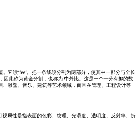
个定值。它读‘fee’。把一条线段分割为两部分，使其中一部分与全长
丽，因此称为黄金分割，也称为 中外比。这是一个十分有趣的数
仅体现在诸如绘画、雕塑、音乐、建筑等艺术领域，而且在管理、工程设计等
可视属性是指表面的色彩、纹理、光滑度、透明度、反射率、折