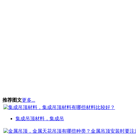
推荐图文
更多...
集成吊顶材料，集成吊