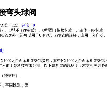
速接弯头球阀
浏览：
122
评论：0
质）、T型环（PP材质）、O型圈（橡胶材质）、主体（PP材
E管之外，还可以用于U-PVC、PPR管的连接，应用十分广
圳）
， NX1000大台面金相显微镜参展，其中NX1000大台面金相显
市明慧科技有限公司。以下是参展的现场图：本文相关词条解释显微
（PP材质）、
学，牢固性强，密