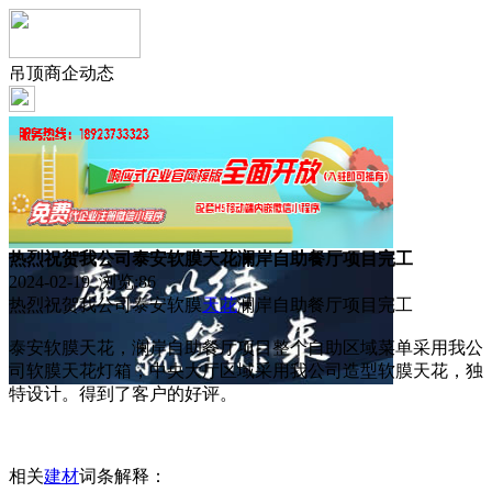
吊顶商企动态
热烈祝贺我公司泰安软膜天花澜岸自助餐厅项目完工
2024-02-19 浏览:
86
热烈祝贺我公司泰安软膜
天花
澜岸自助餐厅项目完工
泰安软膜天花，澜岸自助餐厅项目整个自助区域菜单采用我公
司软膜天花灯箱，中央大厅区域采用我公司造型软膜天花，独
特设计。得到了客户的好评。
相关
建材
词条解释：