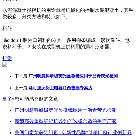
水泥混凝土搅拌机的用途就是机械化的拌制水泥混凝土，其种
类较多，分类方法和特点如下。
料斗
liào dòu 1.装牲口饲料的器具，多用柳条编成，形状像斗。也
说料斗子。 2.安装在成型机上供料用的漏斗形容器。
打赏
下一篇:
广州明慧科研级荧光显微镜应用于沥青荧光检测
上一篇:
马可波罗厨卫电器江西曹溪专卖店
更多»
您可能感兴趣的文章:
广州明慧科研级荧光显微镜应用于沥青荧光检测
新型高效重型细碎机该如何选择合适的生产厂家
美阁门窗荣获铝门窗 “创新性品牌”引领门窗行业创新升