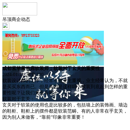
吊顶商企动态
成都紫苹果首席软装师：软装对于玄关的重要性
2024-01-12 浏览:
120
软装设计师的工作，经常不被业主重视，业主经常认为，不就
是买买东西而已。但是真的是这样吗？软装到底起到怎样的重
要性呢？让我们来看看吧！
软装对于玄关：
玄关对于软装的使用也是比较多的，包括墙上的装饰画、墙边
的鞋柜、鞋柜上的摆件都是软装范畴。有的人非常在乎玄关，
因为别人来做客，“靠前”印象非常重要！