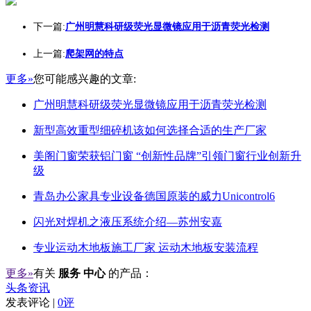
下一篇:
广州明慧科研级荧光显微镜应用于沥青荧光检测
上一篇:
爬架网的特点
更多»
您可能感兴趣的文章:
广州明慧科研级荧光显微镜应用于沥青荧光检测
新型高效重型细碎机该如何选择合适的生产厂家
美阁门窗荣获铝门窗 “创新性品牌”引领门窗行业创新升
级
青岛办公家具专业设备德国原装的威力Unicontrol6
闪光对焊机之液压系统介绍—苏州安嘉
专业运动木地板施工厂家 运动木地板安装流程
更多»
有关
服务 中心
的产品：
头条资讯
发表评论 |
0评