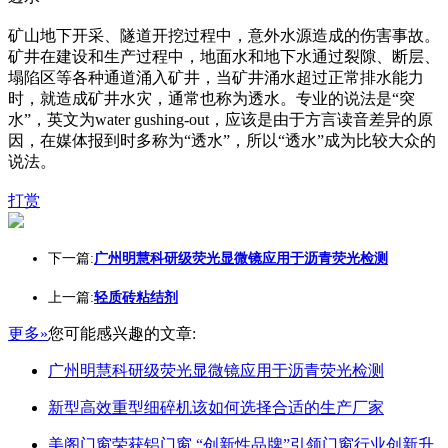
矿山地下开采、隧道开挖过程中，意外水源造成的伤害事故。
矿井在建设和生产过程中，地面水和地下水通过裂隙、断层、
塌陷区等各种通道涌入矿井，当矿井涌水超过正常排水能力
时，就造成矿井水灾，通常也称为透水。专业的说法是“突
水”，英文为water gushing-out，应该是由于方言读音差异的原
因，在媒体报到时多称为“透水”，所以“透水”成为比较大众的
说法。
打赏
下一篇:
广州明慧科研级荧光显微镜应用于沥青荧光检测
上一篇:
轻质砖粘结剂
更多»
您可能感兴趣的文章:
广州明慧科研级荧光显微镜应用于沥青荧光检测
新型高效重型细碎机该如何选择合适的生产厂家
美阁门窗荣获铝门窗 “创新性品牌”引领门窗行业创新升