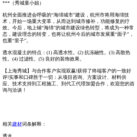
***（秀城童小姐）
杭州全面推进会呼吸的“海绵城市”建设，杭州市将用海绵技
术，开始一场重大变革，从而达到城市修补，功能修复的疗
效。今后，地上铺“海绵”的城市建设绿色转型，将成为一种常
态，建设理念的转变，也将让杭州今后的城市发展重“面子”，
也重“里子”。
透水混凝土的特点：(1) 高透水性。(2) 抗冻融性。(3) 高散热
性。(4) 过滤性。(5) 良好的装饰效果。
【上海秀城】与合作客户实现双赢!获得了终端客户的一致好
评!实事和口碑胜于一切：从项目咨询、方案设计、材料供
应、技术支持到工程施工、到代工代理加盟合作，欢迎您的咨
询与洽谈！
相关
建材
词条解释：
透水