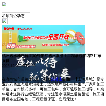
吊顶商企动态
杭州透水地坪施工案例/浙江透水混凝土工程承包胶结料厂家
直供
2023-12-29 浏览:
136
在海绵城市道路建设中，透水
混凝土
路面、【上海秀城】是专
业的彩色生态透水混凝土，透水地坪核心材料生产厂家和施工
单位，合作模式多样，可包工包料，也可驻场施工指导，10余
年透水道路行业经验沉淀，专注透水混凝土道路领域，施工项
目遍布全国各地，工程质量保证，售后无忧！