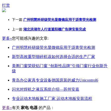
打赏
下一篇:
广州明慧科研级荧光显微镜应用于沥青荧光检测
上一篇:
湖北洪湖市人行道遮阳棚广告牌安装完成
更多»
您可能感兴趣的文章:
广州明慧科研级荧光显微镜应用于沥青荧光检测
新型高效重型细碎机该如何选择合适的生产厂家
美阁门窗荣获铝门窗 “创新性品牌”引领门窗行业创新升
级
青岛办公家具专业设备德国原装的威力Unicontrol6
闪光对焊机之液压系统介绍—苏州安嘉
专业运动木地板施工厂家 运动木地板安装流程
更多»
有关
家电 电器
的产品：