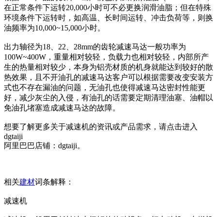
在正常条件下运转20,000小时可不必更换润滑油脂；但在特殊
环境条件下运转时，如高温、长时间运转、冲击负荷等，则换
油频率为10,000~15,000小时。
出力轴径为18、22、28mm的齿轮减速马达一般功率为
100W~400W，重量相对较轻，负载力也相对较轻，内部所产
生的热量相对较少，本身为铝壳材质的机身就能达到较好的散
热效果，且不开油孔的减速马达客户可以根据需要改变安装方
式也不存在漏油的问题，无油孔也使得减速马达密封性能更
好，减少灰尘的入侵，有油孔的话需要定期清理油塞、油帽以
免油孔堵塞造成减速马达的故障。
想要了解更多关于减速机的资讯或产品需求，请点击进入
dgtaiji
阿里巴巴店铺：dgtaiji。
相关
建材
词条解释：
减速机