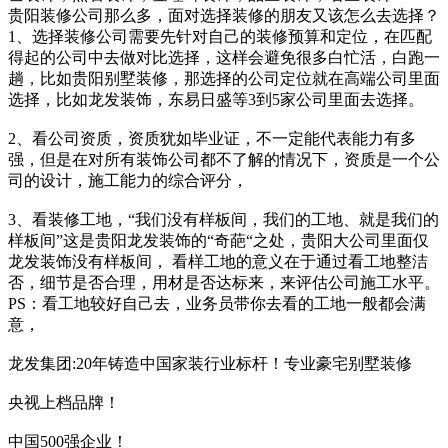
贵阳装修公司那么多，面对选择装修的朋友又该怎么去选择？
1、选择装修公司需要先针对自己的装修预算和定位，在匹配
得起的公司中去做对比选择，这样会避免很多白忙活，白跑一
趟，比如贵阳别墅装修，那选择的公司定位就在高端公司里面
选择，比如龙发装饰，东易日盛等3到5家公司里面去选择。
2、看公司资质，资质犹如毕业证，不一定能代表能力有多
强，但是在对所有装饰公司都不了解的情况下，资质是一个公
司的设计，施工能力的综合评分，
3、看装修工地，“我们没有样板间，我们的工地、就是我们的
样板间”这是贵阳龙发装饰的“奇葩“之处，贵阳大公司里面仅
龙发装饰没有样板间， 看样工地的意义在于通过看工地整洁
否，细节是否合理，用材是否达标来，来评估公司施工水平。
PS：看工地较好自己去，业务员带你去看的工地一般都会满
意，
龙发集团:20年铸造中国家装行业标杆！专业豪宅别墅装修
央视上档品牌！
中国500强企业！