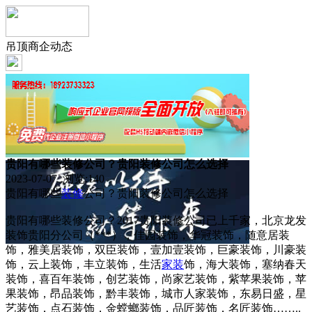
吊顶商企动态
贵阳有哪些装修公司？贵阳装修公司怎么选择
2023-07-07 浏览:
140
贵阳有哪些
装修
公司？贵阳装修公司怎么选择
贵阳有哪些装修公司？2017贵阳装修公司已上千家，北京龙发
装饰贵阳分公司（***），佳园装饰，华冠装饰，随意居装
饰，雅美居装饰，双臣装饰，壹加壹装饰，巨豪装饰，川豪装
饰，云上装饰，丰立装饰，生活
家装
饰，海大装饰，塞纳春天
装饰，喜百年装饰，创艺装饰，尚家艺装饰，紫苹果装饰，苹
果装饰，昂品装饰，黔丰装饰，城市人家装饰，东易日盛，星
艺装饰，点石装饰，金螳螂装饰，品匠装饰，名匠装饰……..