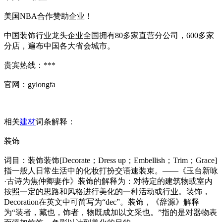
美国NBA合作赞助企业！
中国装饰行业龙头企业全国拥有80多家直营分公司，600多家
分店，遍布中国各大省会城市。
贵宾热线：***
官网：gylongfa
相关
建材
词条解释：
装饰
词目：装饰装饰[Decorate；Dress up；Embellish；Trim；Grace]
指一般人日常生活中的化妆打扮交语速装束。——《玉台新咏
·古诗为焦仲卿妻作》装饰的解释为：对特定的建筑物或室内
按照一定的思路和风格进行美化的一种活动或行业。装饰，
Decoration在英文中可简写为“dec”。装饰，《辞源》解释
为“装者，藏也，饰者，物既成加以文采也。”指的是对器物表